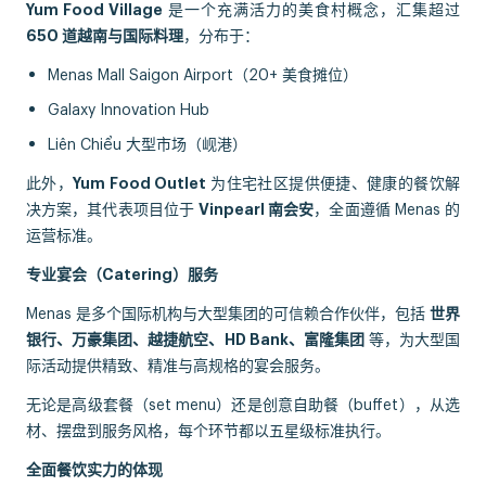
Yum Food Village
是一个充满活力的美食村概念，汇集超过
650 道越南与国际料理
，分布于：
Menas Mall Saigon Airport（20+ 美食摊位）
Galaxy Innovation Hub
Liên Chiểu 大型市场（岘港）
此外，
Yum Food Outlet
为住宅社区提供便捷、健康的餐饮解
决方案，其代表项目位于
Vinpearl 南会安
，全面遵循 Menas 的
运营标准。
专业宴会（Catering）服务
Menas 是多个国际机构与大型集团的可信赖合作伙伴，包括
世界
银行、万豪集团、越捷航空、HD Bank、富隆集团
等，为大型国
际活动提供精致、精准与高规格的宴会服务。
无论是高级套餐（set menu）还是创意自助餐（buffet），从选
材、摆盘到服务风格，每个环节都以五星级标准执行。
全面餐饮实力的体现