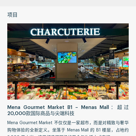
项目
Sa
Mena Gourmet Market B1 – Menas Mall：超过
交
20,000款国际商品与尖端科技
Sa
Mena Gourmet Market 不仅仅是一家超市，而是对精致与奢华
更
购物体验的全新定义。坐落于 Menas Mall 的 B1 楼层，占地约