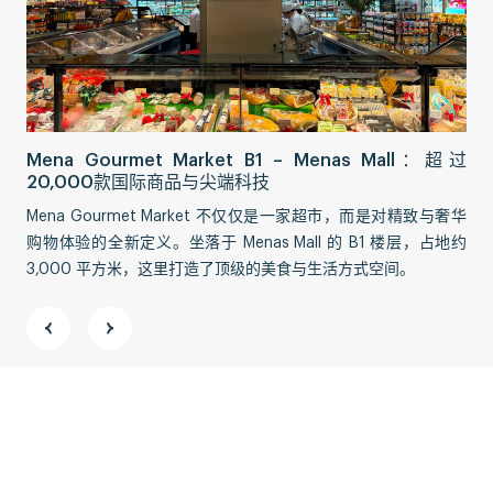
Sa
Mena Gourmet Market B1 – Menas Mall：超过
交
20,000款国际商品与尖端科技
Sa
Mena Gourmet Market 不仅仅是一家超市，而是对精致与奢华
更
购物体验的全新定义。坐落于 Menas Mall 的 B1 楼层，占地约
对
3,000 平方米，这里打造了顶级的美食与生活方式空间。
的
地址:
胡志明市新平郡新亭坊阮定俦街 58 号，ABACUS 大厦 11
楼