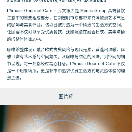
ĐỊA CHỈ: 188 Đ. VÕ VĂN NGÂN, THỦ ĐỨC, TP. HỒ CHÍ MINH
L’Amuse Gourmet Café – 武文银店是 Menas Group 高端餐饮
生态中的重要组成部分，在胡志明市东部带来充满欧洲艺术气息
的咖啡与美食体验。该项目被打造为一个精致的生活方式空间，
让顾客不仅可以享受优质餐饮，还能沉浸在融合建筑、美学与情
感的整体体验之中。
咖啡馆整体设计融合欧式古典风格与现代元素，营造出温暖、优
雅且富有艺术感的空间氛围。从咖啡与甜点的风味，到空间的细
节呈现，每一处都经过精心打磨。L’Amuse Gourmet Café 不仅
是一个用餐场所，更是都市中追求优雅生活方式与灵感体验的理
想之选。
图片库