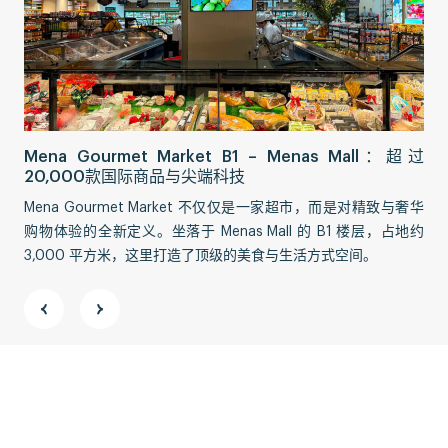
Sa
Mena Gourmet Market B1 – Menas Mall：超过
交
20,000款国际商品与尖端科技
Sa
Mena Gourmet Market 不仅仅是一家超市，而是对精致与奢华
更
购物体验的全新定义。坐落于 Menas Mall 的 B1 楼层，占地约
对
3,000 平方米，这里打造了顶级的美食与生活方式空间。
的
地址:
胡志明市新平郡新亭坊阮定俦街 58 号，ABACUS 大厦 11
楼