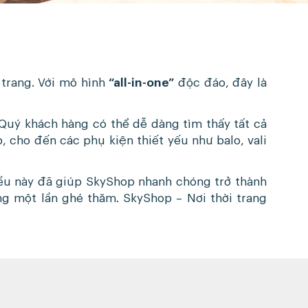
 trang. Với mô hình
“all-in-one”
độc đáo, đây là
Quý khách hàng có thể dễ dàng tìm thấy tất cả
 cho đến các phụ kiện thiết yếu như balo, vali
iều này đã giúp SkyShop nhanh chóng trở thành
ng một lần ghé thăm. SkyShop – Nơi thời trang