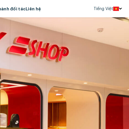
Tiếng Việt
hành đối tác
Liên hệ
English
中文