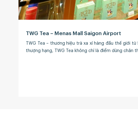
TWG Tea – Menas Mall Saigon Airport
TWG Tea – thương hiệu trà xa xỉ hàng đầu thế giới từ 
thượng hạng, TWG Tea không chỉ là điểm dừng chân th
Liên hệ
Lầu 11, ABA