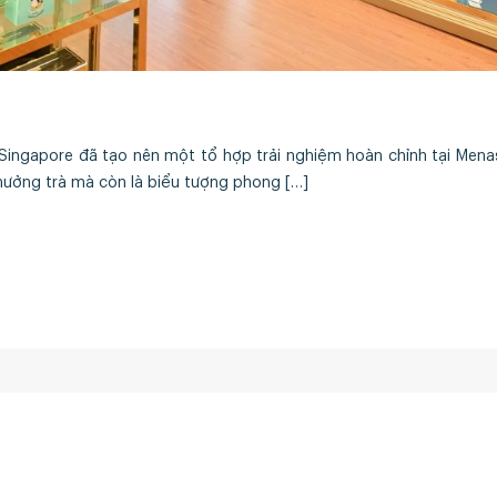
Singapore đã tạo nên một tổ hợp trải nghiệm hoàn chỉnh tại Menas 
ưởng trà mà còn là biểu tượng phong […]
Lĩnh vực hoạt động
CUS TOWER, 58 Nguyễn Đình
Siêu thị
Quản lý tài 