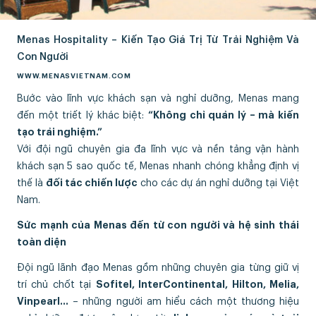
Menas Hospitality – Kiến Tạo Giá Trị Từ Trải Nghiệm Và
Con Người
WWW.MENASVIETNAM.COM
Bước vào lĩnh vực khách sạn và nghỉ dưỡng, Menas mang
đến một triết lý khác biệt:
“Không chỉ quản lý – mà kiến
tạo trải nghiệm.”
Với đội ngũ chuyên gia đa lĩnh vực và nền tảng vận hành
khách sạn 5 sao quốc tế, Menas nhanh chóng khẳng định vị
thế là
đối tác chiến lược
cho các dự án nghỉ dưỡng tại Việt
Nam.
Sức mạnh của Menas đến từ con người và hệ sinh thái
toàn diện
Đội ngũ lãnh đạo Menas gồm những chuyên gia từng giữ vị
trí chủ chốt tại
Sofitel, InterContinental, Hilton, Melia,
Vinpearl…
– những người am hiểu cách một thương hiệu