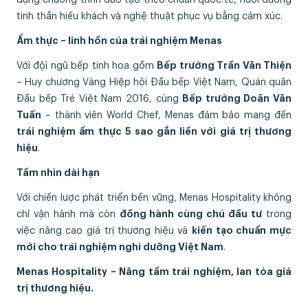
tinh thần hiếu khách và nghệ thuật phục vụ bằng cảm xúc.
Ẩm thực – linh hồn của trải nghiệm Menas
Với đội ngũ bếp tinh hoa gồm
Bếp trưởng Trần Văn Thiện
– Huy chương Vàng Hiệp hội Đầu bếp Việt Nam, Quán quân
Đầu bếp Trẻ Việt Nam 2016, cùng
Bếp trưởng Doãn Văn
Tuấn
– thành viên World Chef, Menas đảm bảo mang đến
trải nghiệm ẩm thực 5 sao gắn liền với giá trị thương
hiệu
.
Tầm nhìn dài hạn
Với chiến lược phát triển bền vững, Menas Hospitality không
chỉ vận hành mà còn
đồng hành cùng chủ đầu tư
trong
việc nâng cao giá trị thương hiệu và
kiến tạo chuẩn mực
mới cho trải nghiệm nghỉ dưỡng Việt Nam
.
Menas Hospitality – Nâng tầm trải nghiệm, lan tỏa giá
trị thương hiệu.