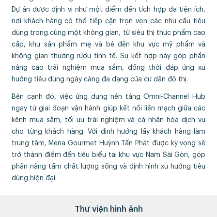
Dự án được định vị như một điểm đến tích hợp đa tiện ích,
nơi khách hàng có thể tiếp cận trọn vẹn các nhu cầu tiêu
dùng trong cùng một không gian, từ siêu thị thực phẩm cao
cấp, khu sản phẩm mẹ và bé đến khu vực mỹ phẩm và
không gian thưởng rượu tinh tế. Sự kết hợp này góp phần
nâng cao trải nghiệm mua sắm, đồng thời đáp ứng xu
hướng tiêu dùng ngày càng đa dạng của cư dân đô thị.
Bên cạnh đó, việc ứng dụng nền tảng Omni-Channel Hub
ngay từ giai đoạn vận hành giúp kết nối liền mạch giữa các
kênh mua sắm, tối ưu trải nghiệm và cá nhân hóa dịch vụ
cho từng khách hàng. Với định hướng lấy khách hàng làm
trung tâm, Mena Gourmet Huỳnh Tấn Phát được kỳ vọng sẽ
trở thành điểm đến tiêu biểu tại khu vực Nam Sài Gòn, góp
phần nâng tầm chất lượng sống và định hình xu hướng tiêu
dùng hiện đại.
Thư viện hình ảnh