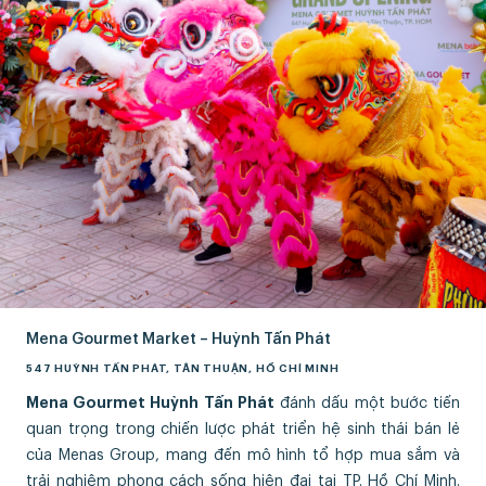
Mena Gourmet Market – Huỳnh Tấn Phát
547 HUỲNH TẤN PHÁT, TÂN THUẬN, HỒ CHÍ MINH
Mena Gourmet Huỳnh Tấn Phát
đánh dấu một bước tiến
quan trọng trong chiến lược phát triển hệ sinh thái bán lẻ
của Menas Group, mang đến mô hình tổ hợp mua sắm và
trải nghiệm phong cách sống hiện đại tại TP. Hồ Chí Minh.