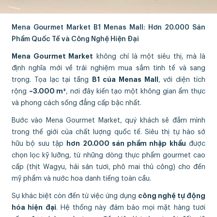
Mena Gourmet Market B1 Menas Mall: Hơn 20.000 Sản
Phẩm Quốc Tế và Công Nghệ Hiện Đại
Mena Gourmet Market
không chỉ là một siêu thị, mà là
định nghĩa mới về trải nghiệm mua sắm tinh tế và sang
trọng. Tọa lạc tại tầng
B1 của Menas Mall
, với diện tích
rộng
~3.000 m²
, nơi đây kiến tạo một không gian ẩm thực
và phong cách sống đẳng cấp bậc nhất.
Bước vào Mena Gourmet Market, quý khách sẽ đắm mình
trong thế giới của chất lượng quốc tế. Siêu thị tự hào sở
hữu bộ sưu tập
hơn 20.000 sản phẩm nhập khẩu
được
chọn lọc kỹ lưỡng, từ những dòng thực phẩm gourmet cao
cấp (thịt Wagyu, hải sản tươi, phô mai thủ công) cho đến
mỹ phẩm và nước hoa danh tiếng toàn cầu.
Sự khác biệt còn đến từ việc ứng dụng
công nghệ tự động
hóa hiện đại
. Hệ thống này đảm bảo mọi mặt hàng tươi