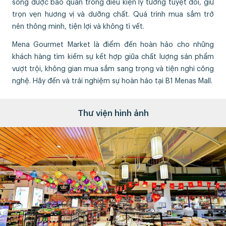
sống được bảo quản trong điều kiện lý tưởng tuyệt đối, giữ
trọn vẹn hương vị và dưỡng chất. Quá trình mua sắm trở
nên thông minh, tiện lợi và không tì vết.
Mena Gourmet Market là điểm đến hoàn hảo cho những
khách hàng tìm kiếm sự kết hợp giữa chất lượng sản phẩm
vượt trội, không gian mua sắm sang trọng và tiện nghi công
nghệ. Hãy đến và trải nghiệm sự hoàn hảo tại B1 Menas Mall.
Thư viện hình ảnh