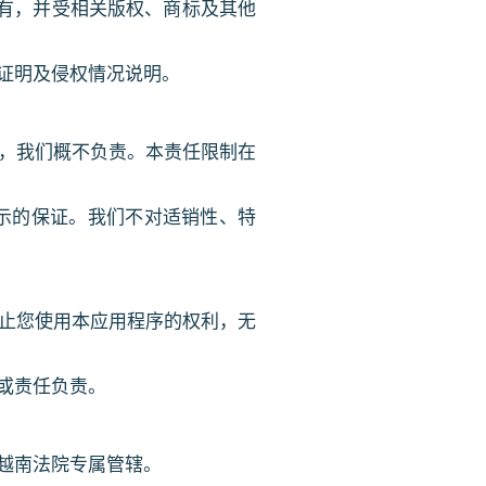
方拥有，并受相关版权、商标及其他
证明及侵权情况说明。
，我们概不负责。本责任限制在
示或暗示的保证。我们不对适销性、特
止您使用本应用程序的权利，无
或责任负责。
越南法院专属管辖。