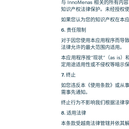
与 InnoMenas 相关的
知识产权法律保护。未经授权
如果您认为您的知识产权在本
6. 责任限制
对于因您使用本应用程序而导
法律允许的最大范围内适用。
本应用程序按“现状”（as is
定用途适用性或不侵权等暗示
7. 终止
如您违反本《使用条款》或从
需事先通知。
终止行为不影响我们根据法律
8. 适用法律
本条款受越南法律管辖并依其