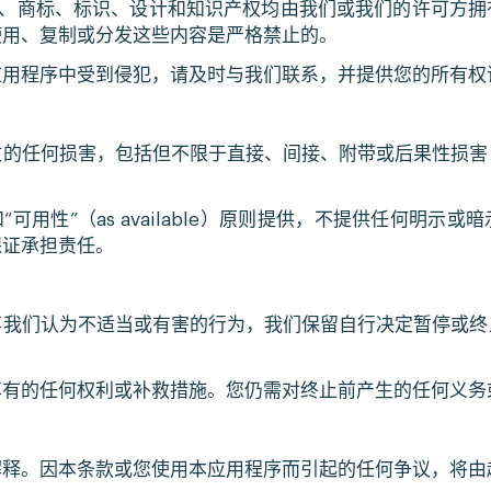
所有内容、商标、标识、设计和知识产权均由我们或我们的许可
使用、复制或分发这些内容是严格禁止的。
应用程序中受到侵犯，请及时与我们联系，并提供您的所有权
致的任何损害，包括但不限于直接、间接、附带或后果性损害
）和“可用性”（as available）原则提供，不提供任何明
保证承担责任。
事我们认为不适当或有害的行为，我们保留自行决定暂停或终
享有的任何权利或补救措施。您仍需对终止前产生的任何义务
解释。因本条款或您使用本应用程序而引起的任何争议，将由