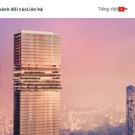
Tiếng Việt
hành đối tác
Liên hệ
English
中文